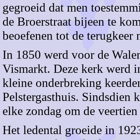
gegroeid dat men toestemmi
de Broerstraat bijeen te ko
beoefenen tot de terugkeer n
In 1850 werd voor de Wale
Vismarkt. Deze kerk werd i
kleine onderbreking keerden
Pelstergasthuis. Sindsdien
elke zondag om de veertien
Het ledental groeide in 192