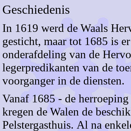
Geschiedenis
In 1619 werd de Waals He
gesticht, maar tot 1685 is e
onderafdeling van de Herv
legerpredikanten van de to
voorganger in de diensten.
Vanaf 1685 - de herroeping 
kregen de Walen de beschik
Pelstergasthuis.
Al na enkel