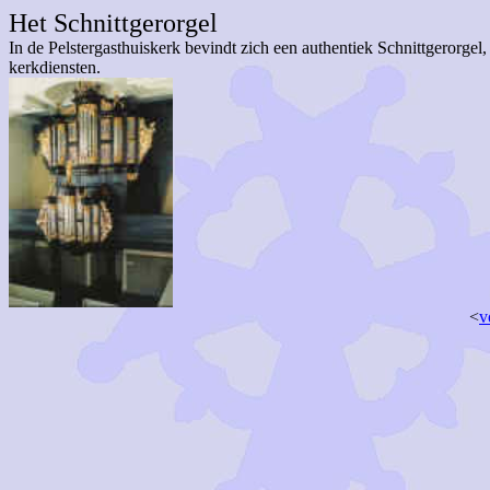
Het
Schnittgerorgel
In de Pelstergasthuiskerk bevindt zich een authentiek
Schnittgerorgel
,
kerkdiensten.
<
v